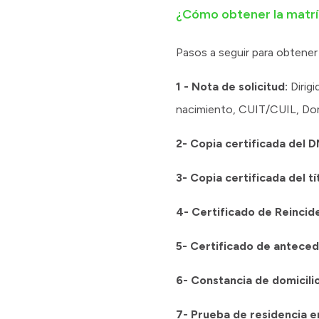
¿Cómo obtener la matríc
Pasos a seguir para obtener 
1 - Nota de solicitud:
Dirigi
nacimiento, CUIT/CUIL, Domic
2- Copia certificada del D
3- Copia certificada del tí
4- Certificado de Reincid
5- Certificado de anteced
6- Constancia de domicili
7- Prueba de residencia e