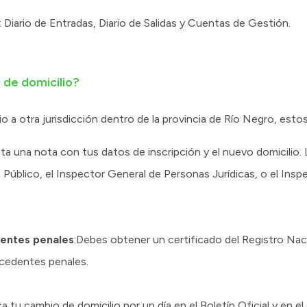
: Diario de Entradas, Diario de Salidas y Cuentas de Gestión.
de domicilio?
io a otra jurisdicción dentro de la provincia de Río Negro, estos
ta una nota con tus datos de inscripción y el nuevo domicilio. 
 Público, el Inspector General de Personas Jurídicas, o el Insp
dentes penales
:Debes obtener un certificado del Registro Nac
ecedentes penales.
ca tu cambio de domicilio por un día en el Boletín Oficial y en el