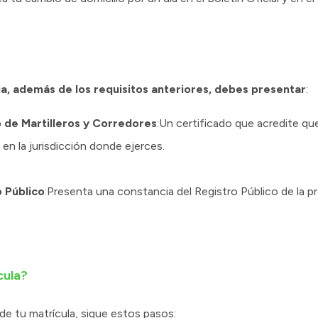
ia, además de los requisitos anteriores, debes presentar
:
o de Martilleros y Corredores
:Un certificado que acredite qu
s en la jurisdicción donde ejerces.
o Público
:Presenta una constancia del Registro Público de la p
cula?
 de tu matrícula, sigue estos pasos: