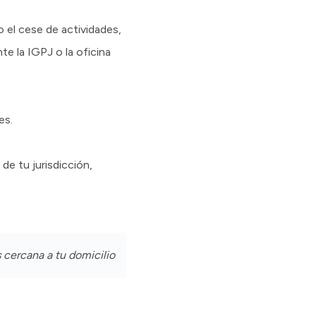
o el cese de actividades,
te la IGPJ o la oficina
es.
 de tu jurisdicción,
 cercana a tu domicilio