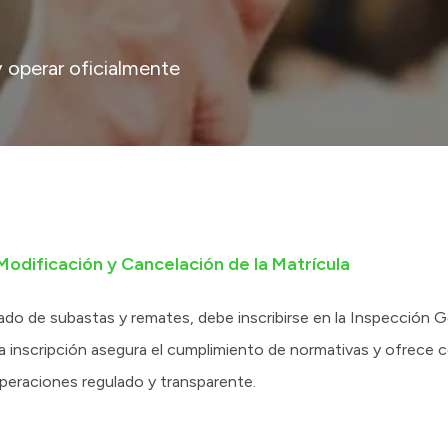
y operar oficialmente
 Modificación y Cancelación de la Matrícula
gado de subastas y remates, debe inscribirse en la Inspección 
a inscripción asegura el cumplimiento de normativas y ofrece co
peraciones regulado y transparente.