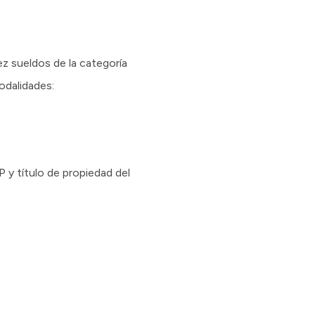
ez sueldos de la categoría
modalidades:
P y título de propiedad del