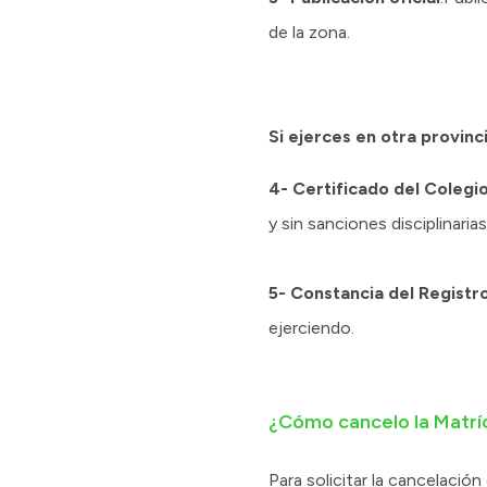
de la zona.
Si ejerces en otra provinc
4- Certificado del Colegi
y sin sanciones disciplinaria
5- Constancia del Registr
ejerciendo.
¿Cómo cancelo la Matrí
Para solicitar la cancelación