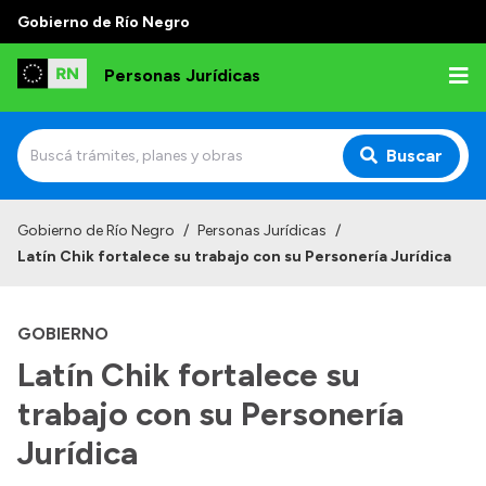
Gobierno de Río Negro
Personas Jurídicas
Buscar
Inicio
Gobierno de Río Negro
/
Personas Jurídicas
/
Latín Chik fortalece su trabajo con su Personería Jurídica
Institucional
Funciones
GOBIERNO
Autoridades
Latín Chik fortalece su
Delegaciones
trabajo con su Personería
Normativa
Jurídica
Gestión