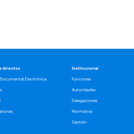
 directos
Institucional
 Documental Electrónica
Funciones
jo
Autoridades
l
Delegaciones
torias
Normativa
Gestión