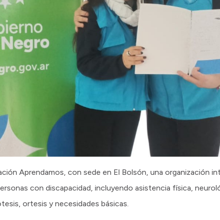
ación Aprendamos, con sede en El Bolsón, una organización int
rsonas con discapacidad, incluyendo asistencia física, neurol
ótesis, ortesis y necesidades básicas.