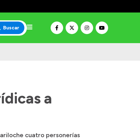
Buscar
ídicas a
ariloche cuatro personerías