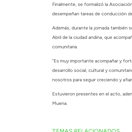
Finalmente, se formalizó la Asociació
desempeñan tareas de conducción de 
Además, durante la jornada también s
Abril de la ciudad andina, que acompa
comunitaria.
“Es muy importante acompañar y forta
desarrollo social, cultural y comunit
nosotros para seguir creciendo y afi
Estuvieron presentes en el acto, adem
Muena.
TEMAS RELACIONADOS