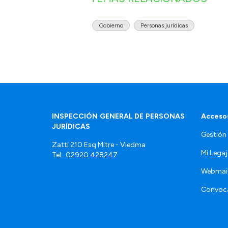
Gobierno
Personas jurídicas
INSPECCIÓN GENERAL DE PERSONAS
Accesos
JURÍDICAS
Gestión
Zatti 210 Esq Mitre - Viedma
Mi Lega
Tel: 02920 428247
Webmai
Convoca