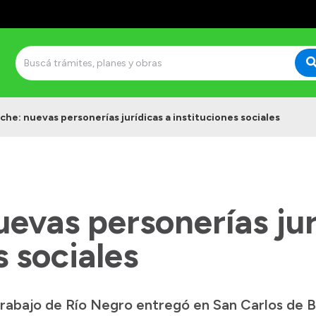
oche: nuevas personerías jurídicas a instituciones sociales
uevas personerías jur
s sociales
Trabajo de Río Negro entregó en San Carlos de B