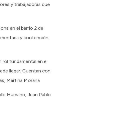
dores y trabajadoras que
na en el barrio 2 de
limentaria y contención
 rol fundamental en el
uede llegar. Cuentan con
as, Martina Morana.
rollo Humano, Juan Pablo