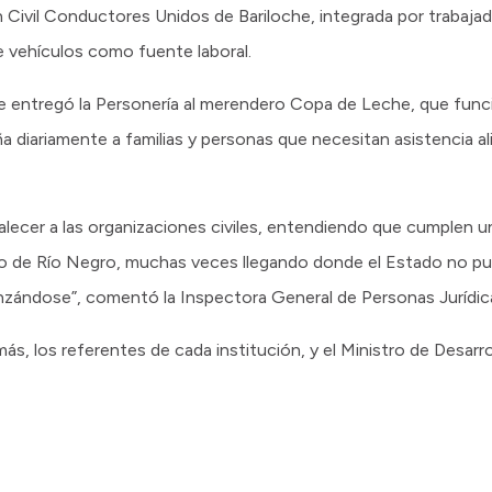
n Civil Conductores Unidos de Bariloche, integrada por trabaja
vehículos como fuente laboral.
e entregó la Personería al merendero Copa de Leche, que funcio
ña diariamente a familias y personas que necesitan asistencia a
lecer a las organizaciones civiles, entendiendo que cumplen un
ario de Río Negro, muchas veces llegando donde el Estado no p
anzándose”, comentó la Inspectora General de Personas Jurídic
ás, los referentes de cada institución, y el Ministro de Desar