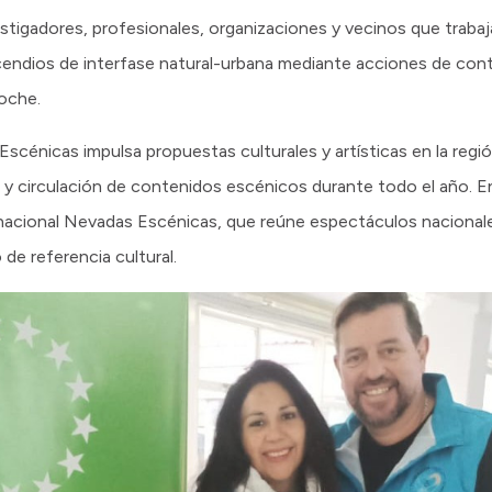
tigadores, profesionales, organizaciones y vecinos que trabaja
ncendios de interfase natural-urbana mediante acciones de con
loche.
scénicas impulsa propuestas culturales y artísticas en la regió
y circulación de contenidos escénicos durante todo el año. En
ternacional Nevadas Escénicas, que reúne espectáculos nacionale
de referencia cultural.