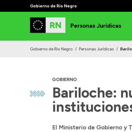
Gobierno de Río Negro
Personas Jurídicas
Gobierno de Río Negro
/
Personas Jurídicas
/
Baril
GOBIERNO
Bariloche: n
institucione
El Ministerio de Gobierno y 