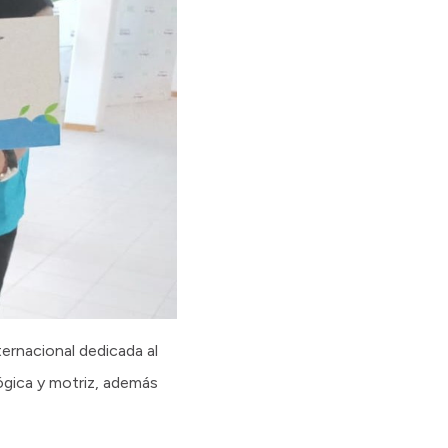
ernacional dedicada al
ógica y motriz, además