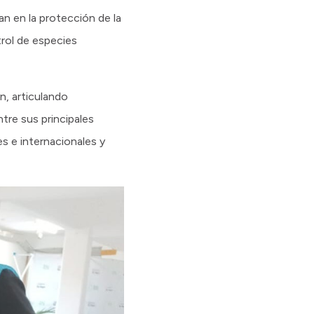
n en la protección de la
trol de especies
n, articulando
tre sus principales
s e internacionales y