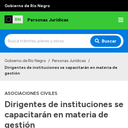
Gobierno de Río Negro
Personas Jurídicas
Buscar
Inicio
Gobierno de Río Negro
/
Personas Jurídicas
/
Dirigentes de instituciones se capacitarán en materia de
Institucional
gestión
Funciones
ASOCIACIONES CIVILES
Autoridades
Dirigentes de instituciones se
Delegaciones
capacitarán en materia de
Normativa
Gestión
gestión