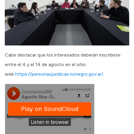
Cabe destacar que los interesados deberán inscribirse
entre el 4 y el 14 de agosto en el sitio
web
https://personasjuridicas.rionegro.gov.ar/
.